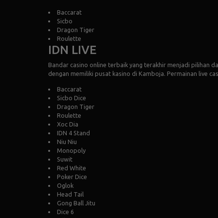
Baccarat
Sicbo
Dragon Tiger
Roulette
IDN LIVE
Bandar casino online terbaik yang terakhir menjadi pilihan d
dengan memiliki pusat kasino di Kamboja. Permainan live casi
Baccarat
Sicbo Dice
Dragon Tiger
Roulette
Xoc Dia
IDN 4 Stand
Niu Niu
Monopoly
Suwit
Red White
Poker Dice
Oglok
Head Tail
Gong Ball Jitu
Dice 6
Billiards