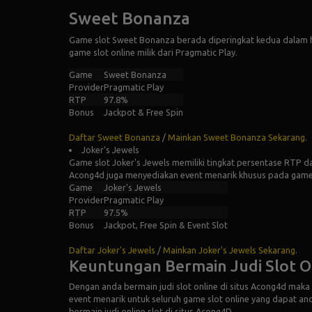
Sweet Bonanza
Game slot Sweet Bonanza berada diperingkat kedua dalam hal 
game slot online milik dari Pragmatic Play.
Game
Sweet Bonanza
Provider
Pragmatic Play
RTP
97.8%
Bonus
Jackpot & Free Spin
Daftar Sweet Bonanza
/
Mainkan Sweet Bonanza Sekarang
.
Joker's Jewels
Game slot Joker's Jewels memiliki tingkat persentase RTP dan
Acong4d juga menyediakan event menarik khusus pada game
Game
Joker's Jewels
Provider
Pragmatic Play
RTP
97.5%
Bonus
Jackpot, Free Spin & Event Slot
Daftar Joker's Jewels
/
Mainkan Joker's Jewels Sekarang
.
Keuntungan Bermain Judi Slot O
Dengan anda bermain judi slot online di situs Acong4d ma
event menarik untuk seluruh game slot online yang dapat and
bermain judi online slot di situs Acong4D.