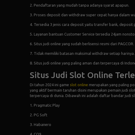
2. Pendaftaran yang mudah tanpa adanya syarat apapun.
3. Proses deposit dan withdraw super cepat hanya dalam wa
4. Tersedia 3 jenis cara deposit yaitu transfer bank, deposit 
5. Layanan bantuan Customer Service tersedia 24jam nonstop
6. Situs judi online yang sudah berlisensi resmi dari PAGCOR.
7. Tidak memiliki batasan maksimal withdraw setiap harinya.
8. Situs judi online yang paling aman dan terpercaya di Indon
Situs Judi Slot Online Terl
Di tahun 2024 ini game
slot online
merupakan yang paling popu
yang aktif bermain taruhan disini merupakan pemain judi slo
terpercaya di dunia. Dibawah ini adalah daftar bandar judi
1. Pragmatic Play
2. PG Soft
3. Habanero
4. CQ9