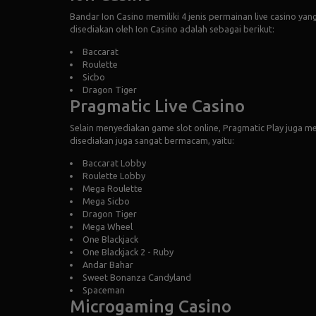
Bandar Ion Casino memiliki 4 jenis permainan live casino ya
disediakan oleh Ion Casino adalah sebagai berikut:
Baccarat
Roulette
Sicbo
Dragon Tiger
Pragmatic Live Casino
Selain menyediakan game slot online, Pragmatic Play juga mer
disediakan juga sangat bermacam, yaitu:
Baccarat Lobby
Roulette Lobby
Mega Roulette
Mega Sicbo
Dragon Tiger
Mega Wheel
One Blackjack
One Blackjack 2 - Ruby
Andar Bahar
Sweet Bonanza Candyland
Spaceman
Microgaming Casino