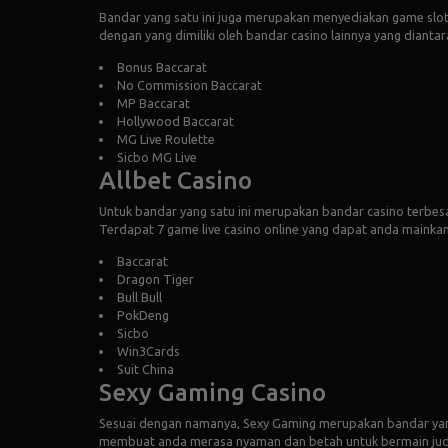
Bandar yang satu ini juga merupakan menyediakan game slot s
dengan yang dimiliki oleh bandar casino lainnya yang dianta
Bonus Baccarat
No Commission Baccarat
MP Baccarat
Hollywood Baccarat
MG Live Roulette
Sicbo MG Live
Allbet Casino
Untuk bandar yang satu ini merupakan bandar casino terbesar d
Terdapat 7 game live casino online yang dapat anda mainkan da
Baccarat
Dragon Tiger
Bull Bull
PokDeng
Sicbo
Win3Cards
Suit China
Sexy Gaming Casino
Sesuai dengan namanya, Sexy Gaming merupakan bandar yang me
membuat anda merasa nyaman dan betah untuk bermain judi ca