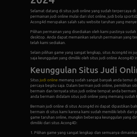
Selamat datang di situs judi online yang sudah terpercaya di
permainan judi online mulai dari slot online, judi bola sports
Acong4d merupakan salah satu website taruhan yang menyed
Pilihan permainan yang disediakan oleh kami pastinya suda
desktop. Anda dapat memainkan seluruh permainan yang ter
telah kami sediakan.
Selain pilihan game yang sangat lengkap, situs Acong4d ini 
saja keunggulan yang dimiliki oleh situs judi online Acong4D in
Keunggulan Situs Judi On
Situs
judi online
memang sudah sangat banyak anda temui di I
percaya begitu saja. Dalam bermain judi online, pemilihan 
bermain dan ternyata situs judi online tempat anda bermain
anda bermain didalam situs judi online yang memang sudah t
Bermain judi online di situs Acong4d ini dapat dipastikan 
bermain di situs kami karena kami sudah memiliki lebih dar
game taruhan online, mungkin beberapa keunggulan yang dimi
dimiliki dari situs Acong4D:
1. Pilihan game yang sangat lengkap dan semuanya dimainkan