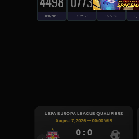
4498
0773
4480
6
6/8/2026
5/8/2026
1/4/2025
5/
UEFA EUROPA LEAGUE QUALIFIERS
August 7, 2026 — 00:00 WIB
0 : 0