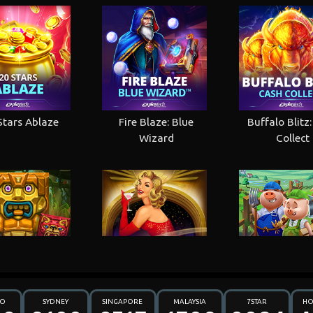
Stars Ablaze
Fire Blaze: Blue
Buffalo Blitz
Wizard
Collect
icons Chaos
Betty Bonkers
Big Bad Wolf: 
Clusters
Steel
RO
SYDNEY
SINGAPORE
MALAYSIA
7STAR
H