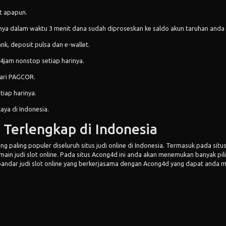
t apapun.
nya dalam waktu 3 menit dana sudah diproseskan ke saldo akun taruhan anda 
ank, deposit pulsa dan e-wallet.
 Truck Begins
Book of Inferno
Mine & Me
4jam nonstop setiap harinya.
 dari PAGCOR.
tiap harinya.
caya di Indonesia.
e Terlengkap di Indonesia
g paling populer diseluruh situs judi online di Indonesia. Termasuk pada sit
main judi slot online. Pada situs Acong4d ini anda akan menemukan banyak pil
ash Reveal
Lil Demon: Blazing
Epic Fish: M
r bandar judi slot online yang berkerjasama dengan Acong4d yang dapat anda 
Lava
Madnes