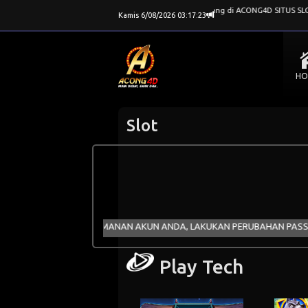
Selamat Datang di ACONG4D SITUS SLOT TERAMAN 
Kamis 6/08/2026 03:17:24
HO
Slot
: DEMI KEAMANAN AKUN ANDA, LAKUKAN PERUBAHAN PASSWORD SECARA 
Play Tech