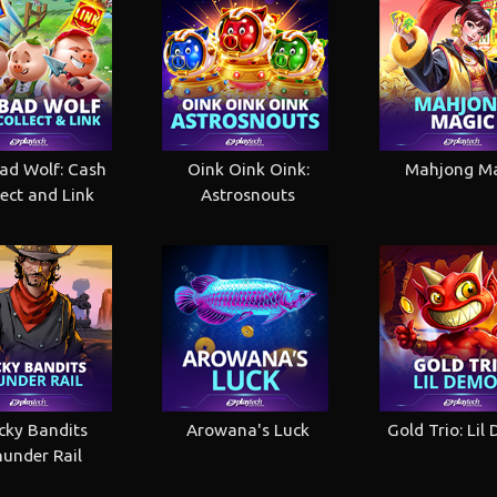
ad Wolf: Cash
Oink Oink Oink:
Mahjong M
lect and Link
Astrosnouts
icky Bandits
Arowana's Luck
Gold Trio: Lil
under Rail