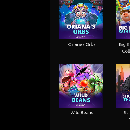
Orianas Orbs
Big B
Col
Wild Beans
St
Th