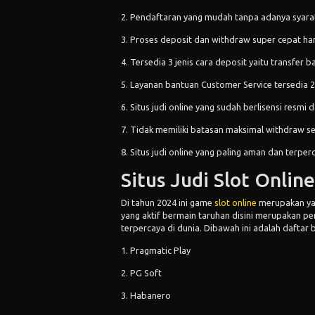
2. Pendaftaran yang mudah tanpa adanya syara
3. Proses deposit dan withdraw super cepat ha
4. Tersedia 3 jenis cara deposit yaitu transfer b
Primal Spirits
Cash
5. Layanan bantuan Customer Service tersedia 2
6. Situs judi online yang sudah berlisensi resmi
7. Tidak memiliki batasan maksimal withdraw se
8. Situs judi online yang paling aman dan terper
Situs Judi Slot Onlin
Di tahun 2024 ini game
slot online
merupakan yan
yang aktif bermain taruhan disini merupakan pe
Golden Ways
C
terpercaya di dunia. Dibawah ini adalah dafta
1. Pragmatic Play
2. PG Soft
3. Habanero
4. CQ9