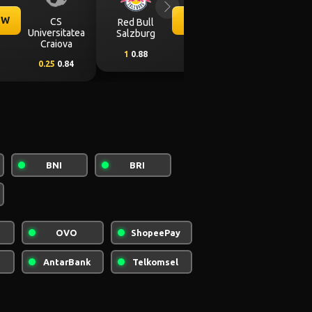
 Red
Frog's Gift
Next
BET NOW
AOK
Anderlecht
5
0.90
-0.75
0.92
BNI
BRI
Heist
Goood Heavens
OVO
ShopeePay
AntarBank
Telkomsel