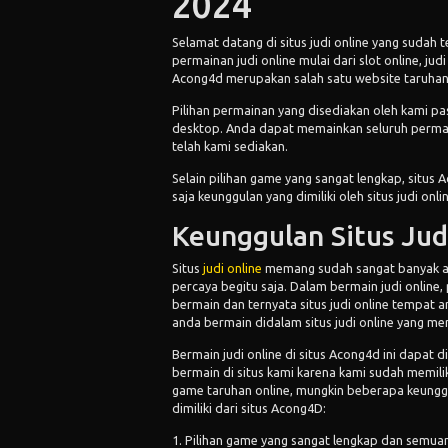
Selamat datang di situs judi online yang sudah 
permainan judi online mulai dari slot online, jud
Piggy Mania
Meg
Acong4d merupakan salah satu website taruhan
L
Pilihan permainan yang disediakan oleh kami p
desktop. Anda dapat memainkan seluruh permai
telah kami sediakan.
Selain pilihan game yang sangat lengkap, situs
saja keunggulan yang dimiliki oleh situs judi onl
Keunggulan Situs Ju
Situs
judi online
memang sudah sangat banyak and
percaya begitu saja. Dalam bermain judi online
bermain dan ternyata situs judi online tempat 
Macabra Linx
Th
anda bermain didalam situs judi online yang me
Bermain judi online di situs Acong4d ini dapat
bermain di situs kami karena kami sudah memili
game taruhan online, mungkin beberapa keunggul
dimiliki dari situs Acong4D:
1. Pilihan game yang sangat lengkap dan semuan