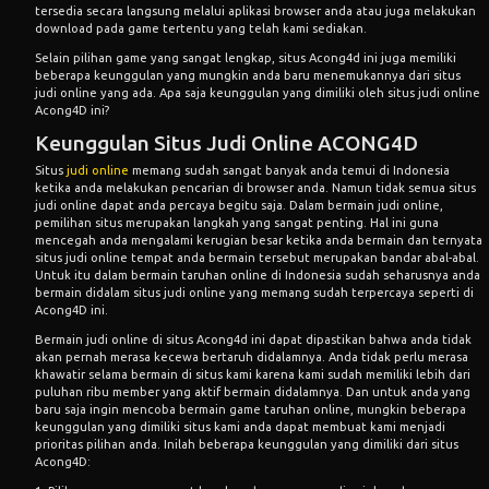
tersedia secara langsung melalui aplikasi browser anda atau juga melakukan
download pada game tertentu yang telah kami sediakan.
Selain pilihan game yang sangat lengkap, situs Acong4d ini juga memiliki
beberapa keunggulan yang mungkin anda baru menemukannya dari situs
judi online yang ada. Apa saja keunggulan yang dimiliki oleh situs judi online
Acong4D ini?
Keunggulan Situs Judi Online ACONG4D
Situs
judi online
memang sudah sangat banyak anda temui di Indonesia
ketika anda melakukan pencarian di browser anda. Namun tidak semua situs
judi online dapat anda percaya begitu saja. Dalam bermain judi online,
pemilihan situs merupakan langkah yang sangat penting. Hal ini guna
mencegah anda mengalami kerugian besar ketika anda bermain dan ternyata
situs judi online tempat anda bermain tersebut merupakan bandar abal-abal.
Untuk itu dalam bermain taruhan online di Indonesia sudah seharusnya anda
bermain didalam situs judi online yang memang sudah terpercaya seperti di
Acong4D ini.
Bermain judi online di situs Acong4d ini dapat dipastikan bahwa anda tidak
akan pernah merasa kecewa bertaruh didalamnya. Anda tidak perlu merasa
khawatir selama bermain di situs kami karena kami sudah memiliki lebih dari
puluhan ribu member yang aktif bermain didalamnya. Dan untuk anda yang
baru saja ingin mencoba bermain game taruhan online, mungkin beberapa
keunggulan yang dimiliki situs kami anda dapat membuat kami menjadi
prioritas pilihan anda. Inilah beberapa keunggulan yang dimiliki dari situs
Acong4D: