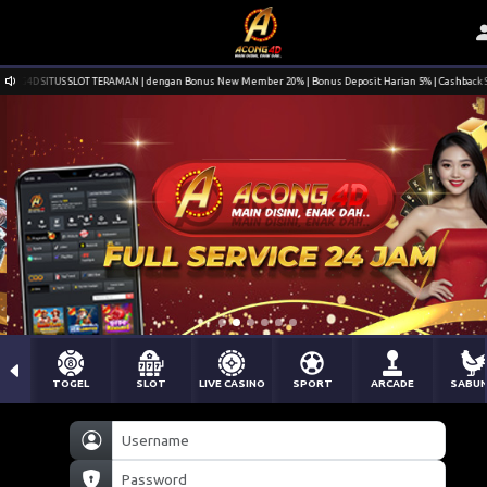
TUS SLOT TERAMAN | dengan Bonus New Member 20% | Bonus Deposit Harian 5% | Cashback Slot dan Liv
TOGEL
SLOT
LIVE CASINO
SPORT
ARCADE
SABU