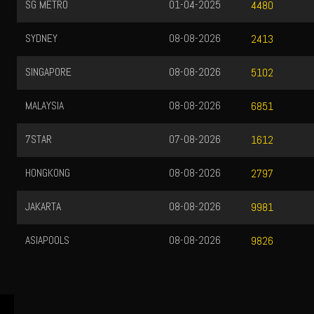
SG METRO
01-04-2025
4480
SYDNEY
08-08-2026
2413
SINGAPORE
08-08-2026
5102
MALAYSIA
08-08-2026
6851
7STAR
07-08-2026
1612
HONGKONG
08-08-2026
2797
JAKARTA
08-08-2026
9981
ASIAPOOLS
08-08-2026
9826