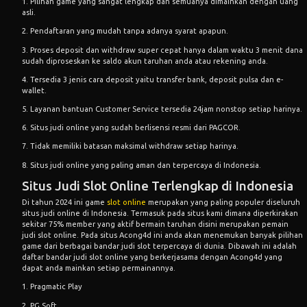
1. Pilihan game yang sangat lengkap dan semuanya dimainkan dengan uang
asli.
2. Pendaftaran yang mudah tanpa adanya syarat apapun.
3. Proses deposit dan withdraw super cepat hanya dalam waktu 3 menit dana
sudah diproseskan ke saldo akun taruhan anda atau rekening anda.
4. Tersedia 3 jenis cara deposit yaitu transfer bank, deposit pulsa dan e-
wallet.
5. Layanan bantuan Customer Service tersedia 24jam nonstop setiap harinya.
6. Situs judi online yang sudah berlisensi resmi dari PAGCOR.
7. Tidak memiliki batasan maksimal withdraw setiap harinya.
8. Situs judi online yang paling aman dan terpercaya di Indonesia.
Situs Judi Slot Online Terlengkap di Indonesia
Di tahun 2024 ini game
slot online
merupakan yang paling populer diseluruh
situs judi online di Indonesia. Termasuk pada situs kami dimana diperkirakan
sekitar 75% member yang aktif bermain taruhan disini merupakan pemain
judi slot online. Pada situs Acong4d ini anda akan menemukan banyak pilihan
game dari berbagai bandar judi slot terpercaya di dunia. Dibawah ini adalah
daftar bandar judi slot online yang berkerjasama dengan Acong4d yang
dapat anda mainkan setiap permainannya.
1. Pragmatic Play
2. PG Soft