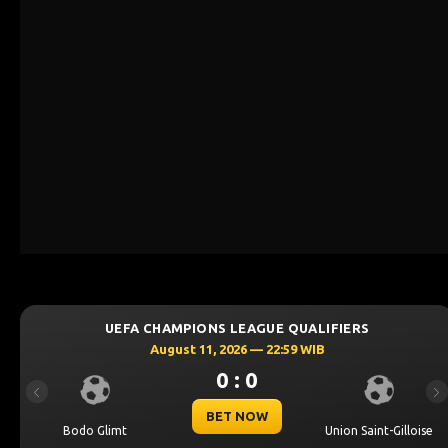
UEFA CHAMPIONS LEAGUE QUALIFIERS
August 11, 2026 — 22:59 WIB
0 : 0
Previous
Ne
BET NOW
Bodo Glimt
Union Saint-Gilloise