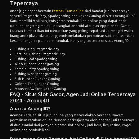
Tepercaya
Anda juga dapat bermain
tembak ikan online
dari bandar judi terpercaya
seperti Pragmatic Play, Spadegaming dan Joker Gaming di situs Acong4D ini.
Kami memiliki 9 pilihan jenis game tembak ikan online yang dapat anda
mainkan langsung melalui perangkat android ataupun Apple anda. Game
taruhan tembak ikan ini merupakan yang paling tepat untuk mengisi waktu
luang anda jika anda sedang jenuh melakukan permainan slot online. Inilah
kesembilan jenis permainan tembak ikan yang tersedia di situs Acong4D.
Fishing King Pragmatic Play
Fortune Fishing Pragmatic Play
Fishing God Spadegaming
Alien Hunter Spadegaming
Zombie Party Spadegaming
Fishing War Spadegaming
Fish Hunter 2 Joker Gaming
Golden Toad Joker Gaming
Monster Awaken Joker Gaming
FAQ - Situs Slot Gacor, Agen Judi Online Terpercaya
2024 - Acong4D
Apa itu Acong4D?
Acong4D adalah situs judi online yang menyediakan berbagai macam
permainan taruhan online dengan berkerjasama oleh bandar judi tepercaya
di dunia mulai dari penyedia game slot online, judi bola, live casino, togel
online dan tembak ikan.
Bagaimana Cara Bermain Judi Online di Situs Acong4D?