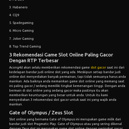
3. Habanero
4. CQ9
5. Spadegaming
6. Micro Gaming
7. Joker Gaming
8. Top Trend Gaming
3 Rekomendasi Game Slot Online Paling Gacor
Dengan RTP Terbesar
Acong4d akan selalu memberikan rekomendasi game
slot gacor
saat ini dari
kedelapan bandar judi online slot yang ada. Meskipun setiap bandar judi
online slot menyediakan banyak permainan, tapi tidak semuanya harus anda
mainkan. Ada baiknya anda memainkan game slot online yang memang saat
ini paling gacor / sedang memiliki tingkat kemenangan tinggi. Dengan anda
bermain di slot online yang sedang gacor maka pastinya itu akan
memberikan keuntungan yang besar untuk anda. Untuk itu kami
menyediakan 3 rekomendasi slot gacor untuk saat ini yang wajib anda
mainkan.
Gate of Olympus / Zeus Slot
Slot online yang bernama Gate of Olympus ini merupakan game milik dari
bandar judi slot Pragmatic Play. Gate of Olympus atau yang sering dikenal
dengan Zeus slot ini merupakan game slot online dengan peringkat gacor