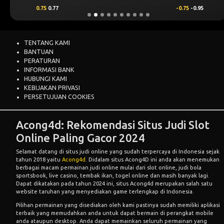
0.75
0.77
-0.75
-0.95
TENTANG KAMI
BANTUAN
PERATURAN
INFORMASI BANK
HUBUNGI KAMI
KEBIJAKAN PRIVASI
PERSETUJUAN COOKIES
Acong4d: Rekomendasi Situs Judi Slot
Online Paling Gacor 2024
Selamat datang di situs judi online yang sudah terpercaya di Indonesia sejak
tahun 2018 yaitu
Acong4d
. Didalam situs Acong4D ini anda akan menemukan
berbagai macam permainan judi online mulai dari slot online, judi bola
sportsbook, live casino, tembak ikan, togel online dan masih banyak lagi.
Dapat dikatakan pada tahun 2024 ini, situs Acong4d merupakan salah satu
website taruhan yang menyediakan game terlengkap di Indonesia.
Pilihan permainan yang disediakan oleh kami pastinya sudah memiliki aplikasi
terbaik yang memudahkan anda untuk dapat bermain di perangkat mobile
anda ataupun desktop. Anda dapat memainkan seluruh permainan yang